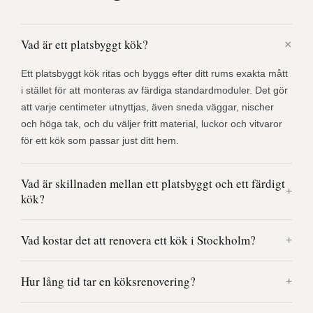
Vad är ett platsbyggt kök?
Ett platsbyggt kök ritas och byggs efter ditt rums exakta mått
i stället för att monteras av färdiga standardmoduler. Det gör
att varje centimeter utnyttjas, även sneda väggar, nischer
och höga tak, och du väljer fritt material, luckor och vitvaror
för ett kök som passar just ditt hem.
Vad är skillnaden mellan ett platsbyggt och ett färdigt
kök?
Vad kostar det att renovera ett kök i Stockholm?
Hur lång tid tar en köksrenovering?