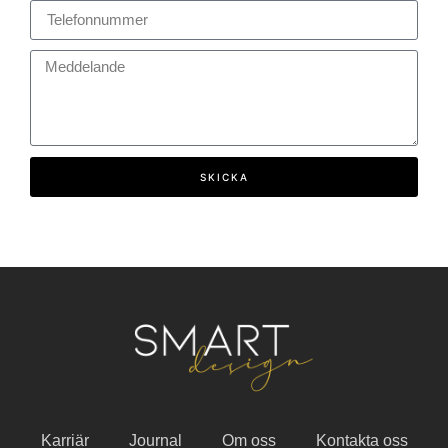
SKICKA
Karriär
Journal
Om oss
Kontakta oss