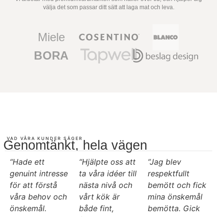
välja det som passar ditt sätt att
laga mat och leva.
Miele
BORA
VAD VÅRA KUNDER SÄGER
Genomtänkt, hela vägen
“Hade ett
“Hjälpte oss att
”Jag blev
genuint intresse
ta våra idéer till
respektfullt
för att förstå
nästa nivå och
bemött och fick
våra behov och
vårt kök är
mina önskemål
önskemål.
både fint,
bemötta. Gick