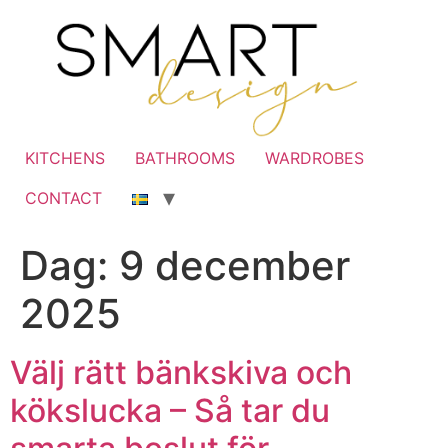
KITCHENS
BATHROOMS
WARDROBES
CONTACT
Dag:
9 december
2025
Välj rätt bänkskiva och
kökslucka – Så tar du