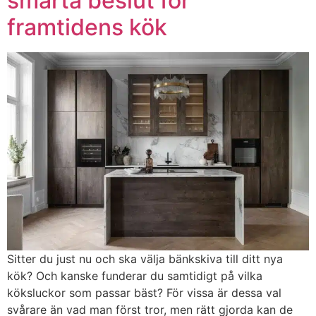
smarta beslut för
framtidens kök
Sitter du just nu och ska välja bänkskiva till ditt nya
kök? Och kanske funderar du samtidigt på vilka
köksluckor som passar bäst? För vissa är dessa val
svårare än vad man först tror, men rätt gjorda kan de