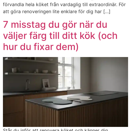
förvandla hela köket från vardaglig till extraordinär. För
att göra renoveringen lite enklare för dig har […]
7 misstag du gör när du
väljer färg till ditt kök (och
hur du fixar dem)
Står du inför att renovera köket och känner dig